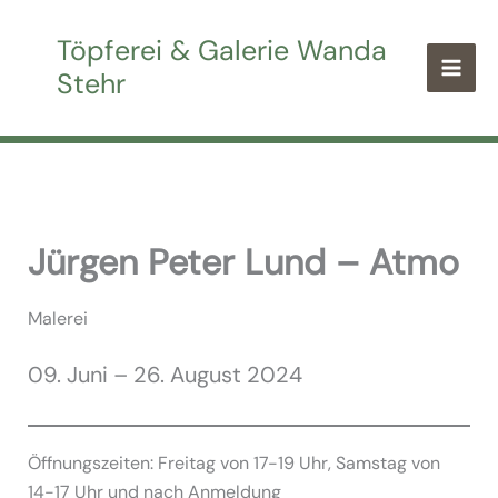
Zum
Inhalt
Töpferei & Galerie Wanda
springen
Stehr
Jürgen Peter Lund – Atmo
Malerei
09. Juni – 26. August 2024
Öffnungszeiten: Freitag von 17-19 Uhr, Samstag von
14-17 Uhr und nach Anmeldung